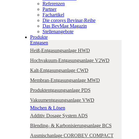
Referenzen
Partner
Fachartikel
Die corosys Bevinar-Reihe
Das BevMag Magazin
Stellenangebote
Produkte
Entgasen
Heiß-Entgasungsanlage HWD
Hochvakuum-Entgasungsanlage V2WD
Kalt-Entgasungsanlage CWD
Membran-Entgasungsanlage MWD
Produktentgasungsanlage PDS
Vakuumentgasungsanlage VWD
Mischen & Lösen
Additiv Dosage System ADS
Blending- & Karbonisierungsanlage BCS
Ausmischanlage COROBEV COMPACT