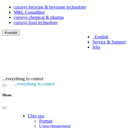
corosys brewing & beverage technology
M&L Consulting
corosys chemical & pharma
corosys food technology
Kontakt
English
Service & Support
Jobs
...everything in control
...everything in control
Menu
Über uns
Portrait
Umweltstatement